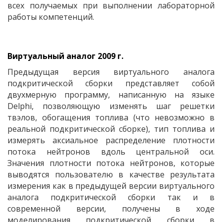
всех получаемых при выполнении лабораторной
работы компетенций.
Виртуальный аналог 2009 г.
Предыдущая версия виртуального аналога
подкритической сборки представляет собой
двухмерную программу, написанную на языке
Delphi
, позволяющую изменять шаг решетки
твэлов, обогащения топлива (что невозможно в
реальной подкритической сборке), тип топлива и
измерять аксиальное распределение плотности
потока нейтронов вдоль центральной оси.
Значения плотности потока нейтронов, которые
выводятся пользователю в качестве результата
измерения как в предыдущей версии виртуального
аналога подкритической сборки так и в
современной версии, получены в ходе
моделирования подкритической сборки в