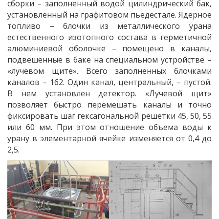
сборки
– заполненный водой цилиндрический бак,
установленный на графитовом пьедестале. Ядерное
топливо – блочки
из металлического урана
естественного изотопного состава в герметичной
алюминиевой оболочке – помещено в каналы,
подвешенные в баке на специальном устройстве –
«лучевом щите». Всего заполненных блочками
каналов – 162. Один канал, центральный, –
пустой.
В нем установлен детектор. «Лучевой щит»
позволяет быстро перемешать каналы и точно
фиксировать шаг гексагональной
решетки 45, 50, 55
или 60 мм. При этом отношение объема воды к
урану в элементарной ячейке изменяется от 0,4 до
2,5.