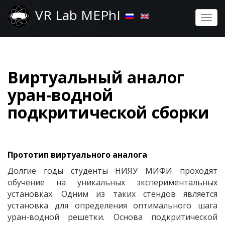
Перейти
VR Lab MEPhI
к
Togg
основному
navi
содержанию
Виртуальный аналог
уран-водной
подкритической сборки
Прототип виртуального аналога
Долгие годы студенты НИЯУ МИФИ проходят
обучение на уникальных экспериментальных
установках. Одним из таких стендов является
установка для определения оптимального шага
уран-водной решетки.
Основа подкритической